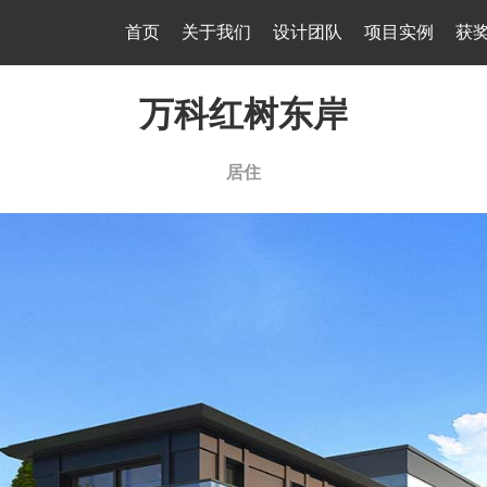
首页
关于我们
设计团队
项目实例
获
万科红树东岸
居住