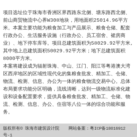
项目选址位于珠海市香洲区界西路东北侧、塘东路西北侧、
前山商贸物流中心界W308地块，用地面积25014.96平方
米。本案主要功能为粮食加工与产品展示、粮食仓储、配套
行政办公、生活服务设施（行政办公、员工宿舍、裙房商
业）、地下停车库等。项目总建筑面积为58029.92平方米,
其中地上总建筑面积50029.92平方米；地下总建筑面积
8000平方米。
本案将建设成为辐射珠海、中山、江门、阳江等粤港澳大湾
区西岸地区的区域性现代化的集粮食批发、精加工、仓储、
物流、检测、信息、办公为一体的粮食物流交易中心。总体
布局要求功能分区明确，流线清晰，达到一级物流标准化建
设和设备配置要求，提供具备粮食批发、精加工、仓储、物
流、检测、信息、办公、住宿等八位一体的综合功能和服
务。
版权所有© 珠海市建筑设计院 网站备案：
粤ICP备18016912
号-1