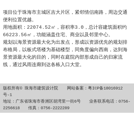
项目位于珠海市主城区吉大片区，紧邻情侣南路，周边交通
便利位置优越。
用地面积：22074.52㎡，容积率3.0，总计容建筑面积约
66223.56㎡，功能涵盖住宅、商业以及邻里中心。
规划以海景资源最大化为出发点，形成以资源优先的规划排
布格局，以板式塔楼为基础楼型，同角度偏向西南，达到海
景资源最大化的目的，同时在庭院内部形成自己的归家流
线，通过风雨连廊到达各栋入口大堂。
版权所有© 珠海市建筑设计院 网站备案：
粤ICP备18016912
号-1
地址：广东省珠海市香洲区胡湾里一街6号 业务联系电话：0756-
2256618 传真：0756-2222289