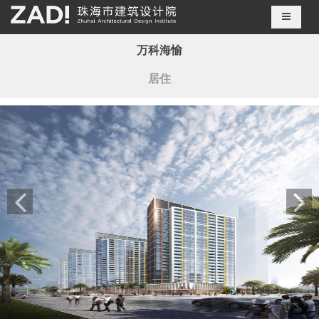
导航切
万科海愉
居住